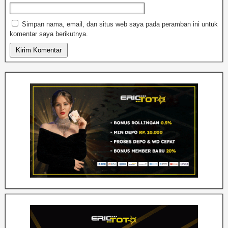
Simpan nama, email, dan situs web saya pada peramban ini untuk
komentar saya berikutnya.