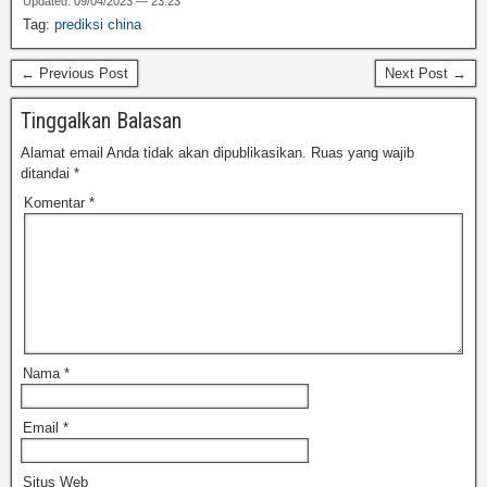
Updated: 09/04/2023 — 23:23
Tag:
prediksi china
← Previous Post
Next Post →
Tinggalkan Balasan
Alamat email Anda tidak akan dipublikasikan.
Ruas yang wajib
ditandai
*
Komentar
*
Nama
*
Email
*
Situs Web