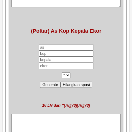
(Poltar) As Kop Kepala Ekor
16 LN dari “[78][78][78][78]