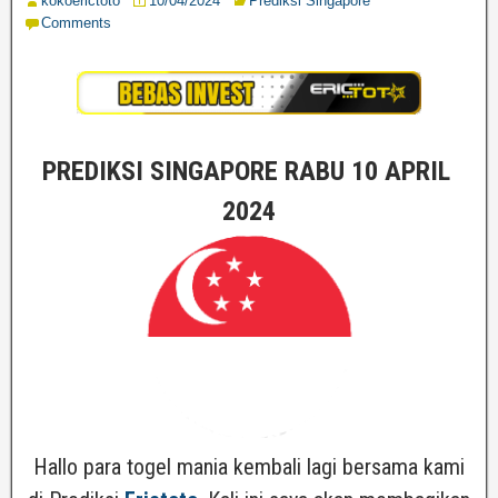
kokoerictoto
10/04/2024
Prediksi Singapore
Comments
PREDIKSI SINGAPORE RABU 10 APRIL
2024
Hallo para togel mania kembali lagi bersama kami