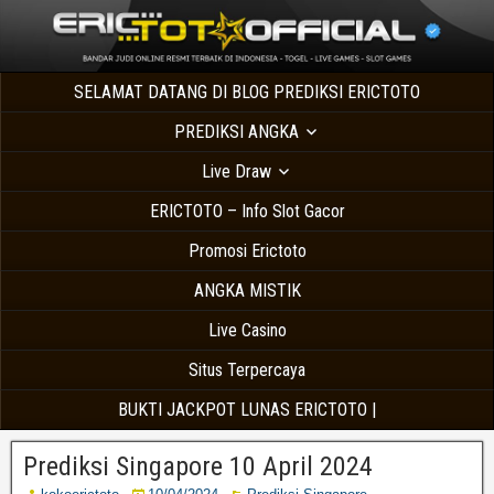
SELAMAT DATANG DI BLOG PREDIKSI ERICTOTO
PREDIKSI ANGKA
Live Draw
ERICTOTO – Info Slot Gacor
Promosi Erictoto
ANGKA MISTIK
Live Casino
Situs Terpercaya
BUKTI JACKPOT LUNAS ERICTOTO |
Prediksi Singapore 10 April 2024