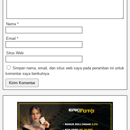
Nama
*
Email
*
Situs Web
Simpan nama, email, dan situs web saya pada peramban ini untuk
komentar saya berikutnya.