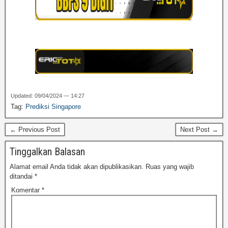
Updated: 09/04/2024 — 14:27
Tag:
Prediksi Singapore
← Previous Post
Next Post →
Tinggalkan Balasan
Alamat email Anda tidak akan dipublikasikan.
Ruas yang wajib
ditandai
*
Komentar
*