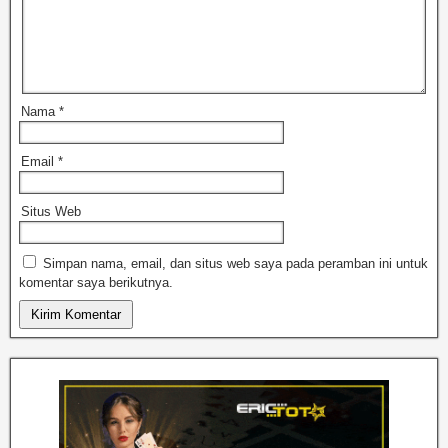
Nama
*
Email
*
Situs Web
Simpan nama, email, dan situs web saya pada peramban ini untuk
komentar saya berikutnya.