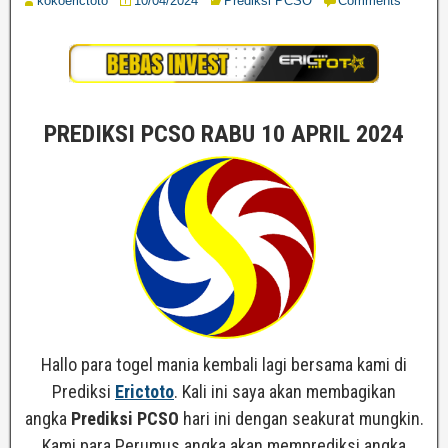
kokoerictoto
10/04/2024
Prediksi PCSO
Comments
PREDIKSI PCSO RABU 10 APRIL
2024
Hallo para togel mania kembali lagi bersama kami di
Prediksi
Erictoto
. Kali ini saya akan membagikan
angka
Prediksi PCSO
hari ini dengan seakurat mungkin.
Kami para Perumus angka akan memprediksi angka