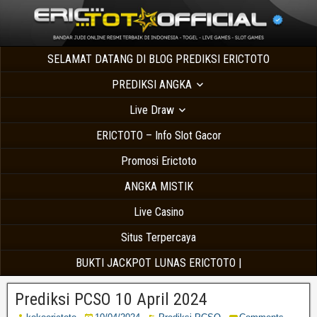
SELAMAT DATANG DI BLOG PREDIKSI ERICTOTO
PREDIKSI ANGKA
Live Draw
ERICTOTO – Info Slot Gacor
Promosi Erictoto
ANGKA MISTIK
Live Casino
Situs Terpercaya
BUKTI JACKPOT LUNAS ERICTOTO |
Prediksi PCSO 10 April 2024