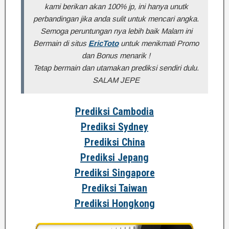
kami berikan akan 100% jp, ini hanya unutk
perbandingan jika anda sulit untuk mencari angka.
Semoga peruntungan nya lebih baik Malam ini
Bermain di situs
EricToto
untuk menikmati Promo
dan Bonus menarik !
Tetap bermain dan utamakan prediksi sendiri dulu.
SALAM JEPE
Prediksi Cambodia
Prediksi Sydney
Prediksi China
Prediksi Jepang
Prediksi Singapore
Prediksi Taiwan
Prediksi Hongkong