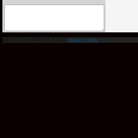
ERICTOTO OFFICIAL © 2023
Frontier Theme