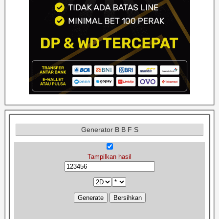
Generator B B F S
Tampilkan hasil