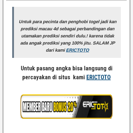
Untuk para pecinta dan penghobi togel jadi kan
prediksi macau 4d sebagai perbandingan dan
utamakan prediksi sendiri dulu.! karena tidak
ada angak prediksi yang 100% jitu. SALAM JP
dari kami
ERICTOTO
Untuk pasang angka bisa langsung di
percayakan di situs kami
ERICTOTO