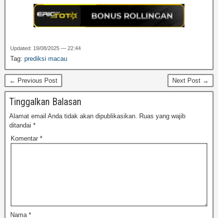
Updated: 19/08/2025 — 22:44
Tag:
prediksi macau
← Previous Post
Next Post →
Tinggalkan Balasan
Alamat email Anda tidak akan dipublikasikan.
Ruas yang wajib
ditandai
*
Komentar
*
Nama
*