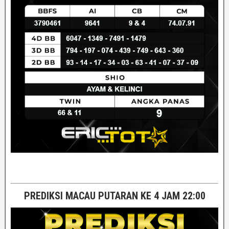
PREDIKSI MACAU PUTARAN KE 4 JAM 22:00