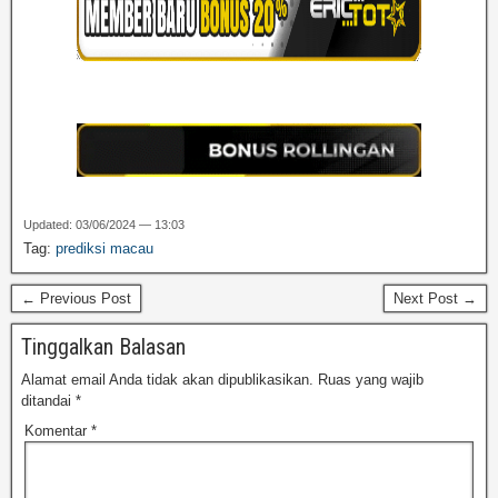
Updated: 03/06/2024 — 13:03
Tag:
prediksi macau
← Previous Post
Next Post →
Tinggalkan Balasan
Alamat email Anda tidak akan dipublikasikan.
Ruas yang wajib
ditandai
*
Komentar
*