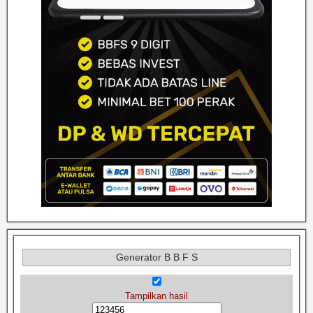
Generator B B F S
Tampilkan hasil