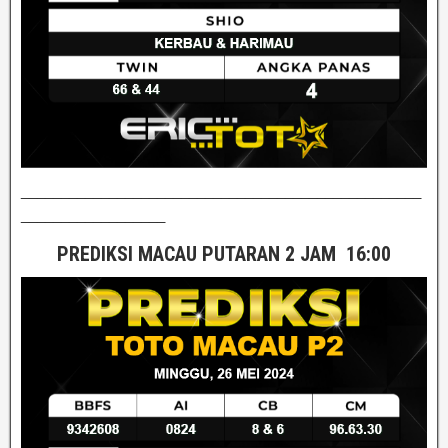
__________________________________________________
__________________
PREDIKSI MACAU PUTARAN 2 JAM 16:00