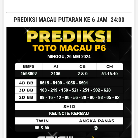
PREDIKSI MACAU PUTARAN KE 6 JAM 24:00