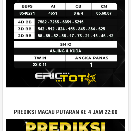
PREDIKSI MACAU PUTARAN KE 4 JAM 22:00