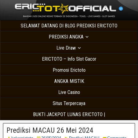
SELAMAT DATANG DI BLOG PREDIKSI ERICTOTO
PREDIKSI ANGKA
Live Draw
ERICTOTO – Info Slot Gacor
Promosi Erictoto
ANGKA MISTIK
Live Casino
Situs Terpercaya
BUKTI JACKPOT LUNAS ERICTOTO |
Prediksi MACAU 26 Mei 2024