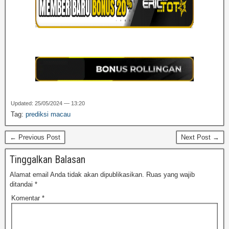
Updated: 25/05/2024 — 13:20
Tag:
prediksi macau
← Previous Post
Next Post →
Tinggalkan Balasan
Alamat email Anda tidak akan dipublikasikan.
Ruas yang wajib
ditandai
*
Komentar
*