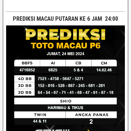
PREDIKSI MACAU PUTARAN KE 6 JAM 24:00