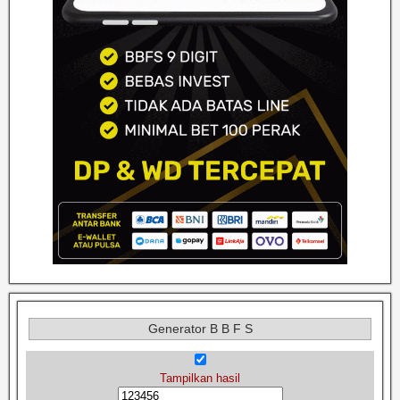
Generator B B F S
Tampilkan hasil