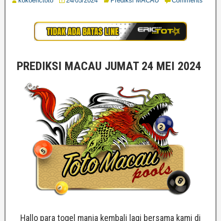
kokoerictoto
24/05/2024
Prediksi MACAU
Comments
PREDIKSI MACAU JUMAT 24 MEI 2024
Hallo para togel mania kembali lagi bersama kami di