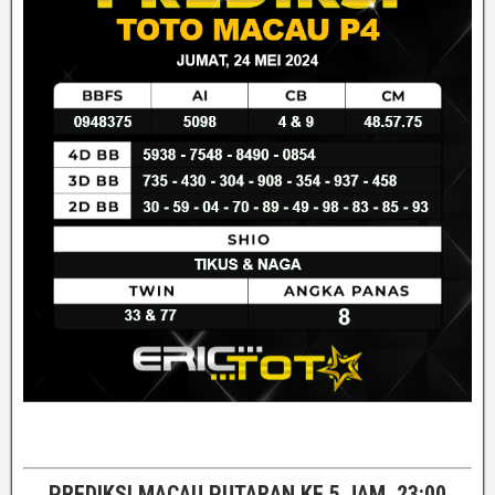
PREDIKSI MACAU PUTARAN KE 5 JAM 23:00