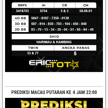
PREDIKSI MACAU PUTARAN KE 4 JAM 22:00