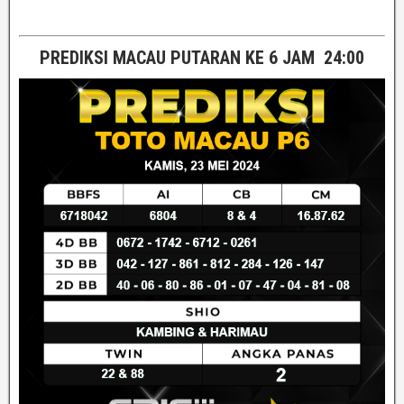
PREDIKSI MACAU PUTARAN KE 6 JAM 24:00