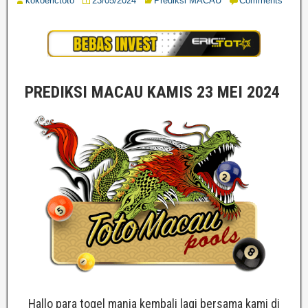
kokoerictoto
23/05/2024
Prediksi MACAU
Comments
PREDIKSI MACAU KAMIS 23 MEI 2024
Hallo para togel mania kembali lagi bersama kami di