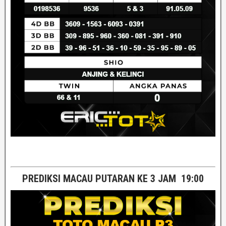
PREDIKSI MACAU PUTARAN KE 3 JAM 19:00