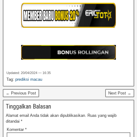
Updated: 20/04/2024 — 16:35
Tag:
prediksi macau
← Previous Post
Next Post →
Tinggalkan Balasan
Alamat email Anda tidak akan dipublikasikan.
Ruas yang wajib
ditandai
*
Komentar
*