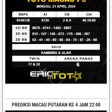
PREDIKSI MACAU PUTARAN KE 4 JAM 22:00