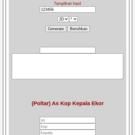
Tampilkan hasil
(Poltar) As Kop Kepala Ekor