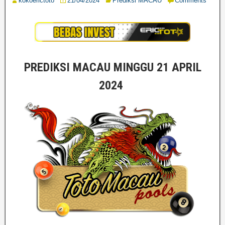
kokoerictoto
21/04/2024
Prediksi MACAU
Comments
PREDIKSI MACAU MINGGU 21 APRIL
2024