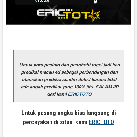
Untuk para pecinta dan penghobi togel jadi kan
prediksi macau 4d sebagai perbandingan dan
utamakan prediksi sendiri dulu.! karena tidak
ada angak prediksi yang 100% jitu. SALAM JP
dari kami
ERICTOTO
Untuk pasang angka bisa langsung di
percayakan di situs kami
ERICTOTO