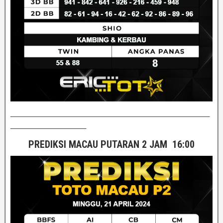
__________________________________________________
___________________
PREDIKSI MACAU PUTARAN 2 JAM 16:00