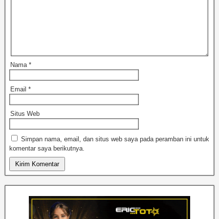
Nama
*
Email
*
Situs Web
Simpan nama, email, dan situs web saya pada peramban ini untuk
komentar saya berikutnya.