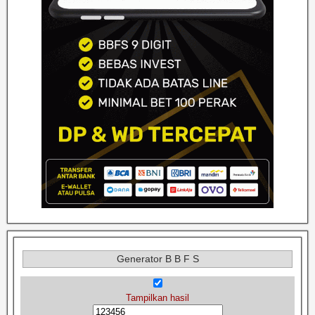
Generator B B F S
Tampilkan hasil