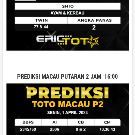
__________________________________________________
____________________
PREDIKSI MACAU PUTARAN 2 JAM 16:00