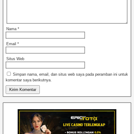
Nama
*
Email
*
Situs Web
Simpan nama, email, dan situs web saya pada peramban ini untuk
komentar saya berikutnya.