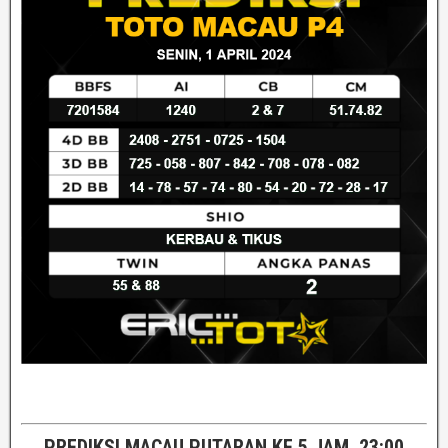
PREDIKSI MACAU PUTARAN KE 5 JAM 23:00