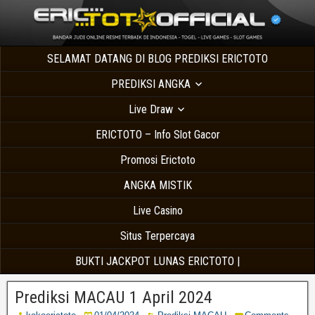
SELAMAT DATANG DI BLOG PREDIKSI ERICTOTO
PREDIKSI ANGKA
Live Draw
ERICTOTO – Info Slot Gacor
Promosi Erictoto
ANGKA MISTIK
Live Casino
Situs Terpercaya
BUKTI JACKPOT LUNAS ERICTOTO |
Prediksi MACAU 1 April 2024