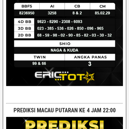
PREDIKSI MACAU PUTARAN KE 4 JAM 22:00