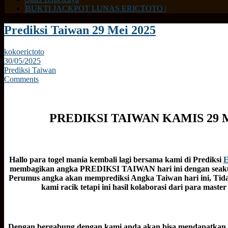
BUKTI JACKPOT LUNAS ERICTOTO |
Prediksi Taiwan 29 Mei 2025
kokoerictoto
30/05/2025
Prediksi Taiwan
Comments
PREDIKSI TAIWAN KAMIS 29 
Hallo para togel mania kembali lagi bersama kami di Prediksi
E
membagikan angka
PREDIKSI TAIWAN
hari ini dengan sea
Perumus angka akan memprediksi
Angka Taiwan
hari ini, Ti
kami racik tetapi ini hasil kolaborasi dari para maste
Dengan bergabung dengan kami anda akan bisa mendapatkan an