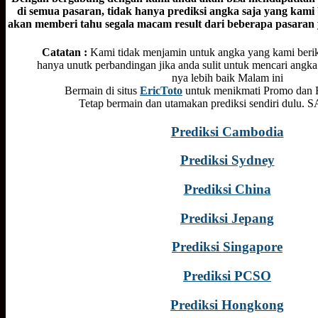
di semua pasaran, tidak hanya prediksi angka saja yang kami 
akan memberi tahu segala macam result dari beberapa pasaran y
Catatan :
Kami tidak menjamin untuk angka yang kami berik
hanya unutk perbandingan jika anda sulit untuk mencari angk
nya lebih baik Malam ini
Bermain di situs
EricToto
untuk menikmati Promo dan 
Tetap bermain dan utamakan prediksi sendiri dulu
Prediksi Cambodia
Prediksi Sydney
Prediksi China
Prediksi Jepang
Prediksi Singapore
Prediksi PCSO
Prediksi Hongkong