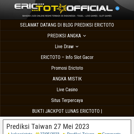
SELAMAT DATANG DI BLOG PREDIKSI ERICTOTO
PREDIKSI ANGKA
Live Draw
ERICTOTO – Info Slot Gacor
Promosi Erictoto
ANGKA MISTIK
Live Casino
Situs Terpercaya
BUKTI JACKPOT LUNAS ERICTOTO |
Prediksi Taiwan 27 Mei 2023