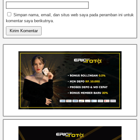
Simpan nama, email, dan situs web saya pada peramban ini untuk
komentar saya berikutnya.