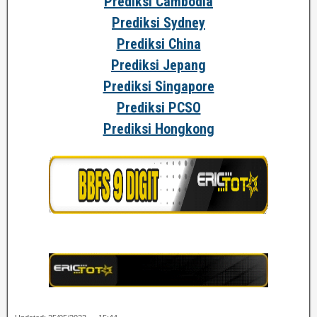
Prediksi Cambodia
Prediksi Sydney
Prediksi China
Prediksi Jepang
Prediksi Singapore
Prediksi PCSO
Prediksi Hongkong