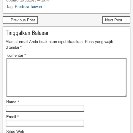
Updated: 25/05/2023 — 15:44
Tag:
Prediksi Taiwan
← Previous Post
Next Post →
Tinggalkan Balasan
Alamat email Anda tidak akan dipublikasikan.
Ruas yang wajib
ditandai
*
Komentar
*
Nama
*
Email
*
Situs Web