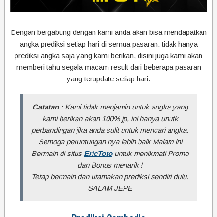
Dengan bergabung dengan kami anda akan bisa mendapatkan
angka prediksi setiap hari di semua pasaran, tidak hanya
prediksi angka saja yang kami berikan, disini juga kami akan
memberi tahu segala macam result dari beberapa pasaran
yang terupdate setiap hari.
Catatan :
Kami tidak menjamin untuk angka yang
kami berikan akan 100% jp, ini hanya unutk
perbandingan jika anda sulit untuk mencari angka.
Semoga peruntungan nya lebih baik Malam ini
Bermain di situs
EricToto
untuk menikmati Promo
dan Bonus menarik !
Tetap bermain dan utamakan prediksi sendiri dulu.
SALAM JEPE