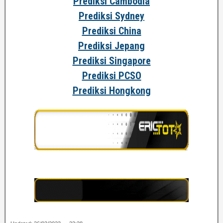
Prediksi Cambodia
Prediksi Sydney
Prediksi China
Prediksi Jepang
Prediksi Singapore
Prediksi PCSO
Prediksi Hongkong