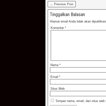
← Previous Post
Tinggalkan Balasan
Alamat email Anda tidak akan dipublikas
Komentar
*
Nama
*
Email
*
Situs Web
Simpan nama, email, dan situs web 