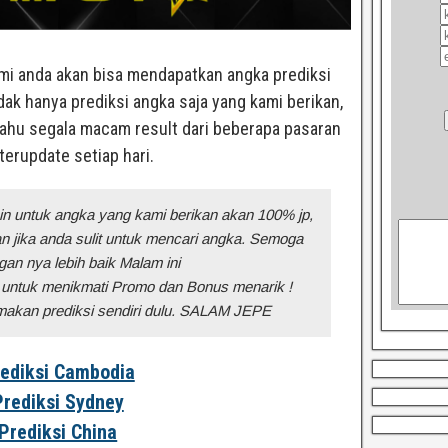
i anda akan bisa mendapatkan angka prediksi
idak hanya prediksi angka saja yang kami berikan,
tahu segala macam result dari beberapa pasaran
terupdate setiap hari.
in untuk angka yang kami berikan akan 100% jp,
an jika anda sulit untuk mencari angka. Semoga
gan nya lebih baik Malam ini
untuk menikmati Promo dan Bonus menarik !
makan prediksi sendiri dulu. SALAM JEPE
ediksi Cambodia
Prediksi Sydney
Prediksi China