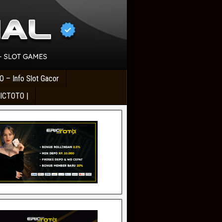
 – Info Slot Gacor
ICTOTO |