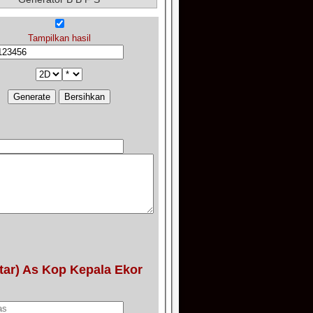
Tampilkan hasil
ltar) As Kop Kepala Ekor