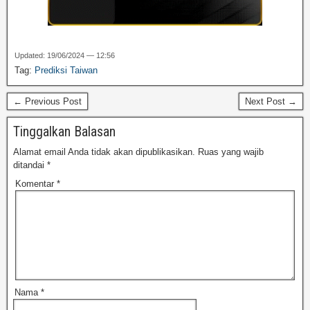
Updated: 19/06/2024 — 12:56
Tag:
Prediksi Taiwan
← Previous Post
Next Post →
Tinggalkan Balasan
Alamat email Anda tidak akan dipublikasikan.
Ruas yang wajib
ditandai
*
Komentar
*
Nama
*