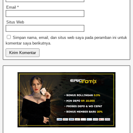
Email
*
Situs Web
Simpan nama, email, dan situs web saya pada peramban ini untuk
komentar saya berikutnya.