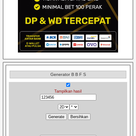
Generator B B F S
Tampilkan hasil