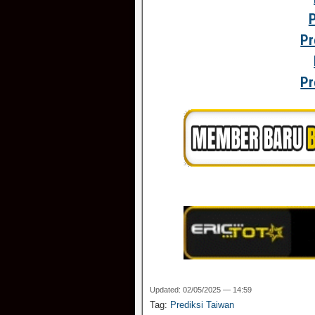
P
Pr
Pr
Updated: 02/05/2025 — 14:59
Tag:
Prediksi Taiwan