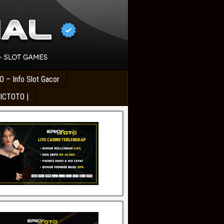
 – Info Slot Gacor
ICTOTO |