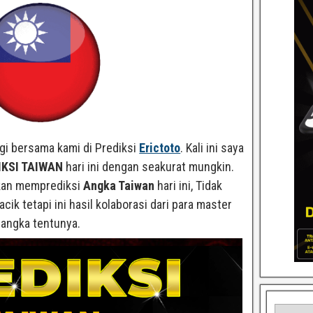
agi bersama kami di Prediksi
Erictoto
. Kali ini saya
IKSI TAIWAN
hari ini dengan seakurat mungkin.
kan memprediksi
Angka Taiwan
hari ini, Tidak
ik tetapi ini hasil kolaborasi dari para master
angka tentunya.