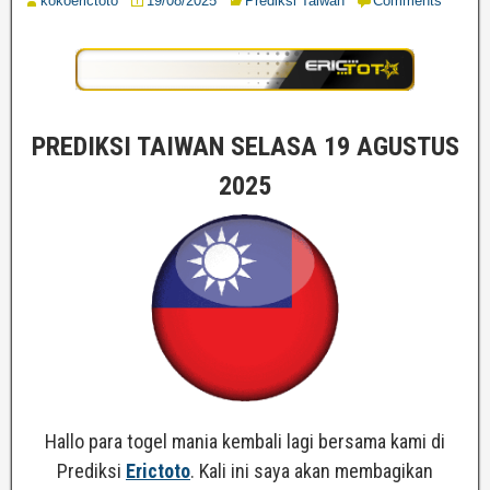
kokoerictoto
19/08/2025
Prediksi Taiwan
Comments
PREDIKSI TAIWAN SELASA 19 AGUSTUS
2025
Hallo para togel mania kembali lagi bersama kami di
Prediksi
Erictoto
. Kali ini saya akan membagikan