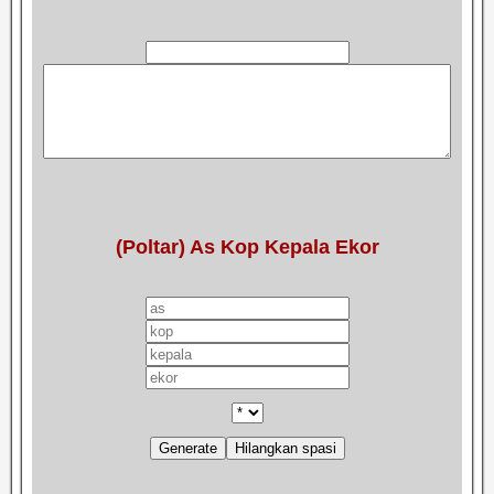
(Poltar) As Kop Kepala Ekor