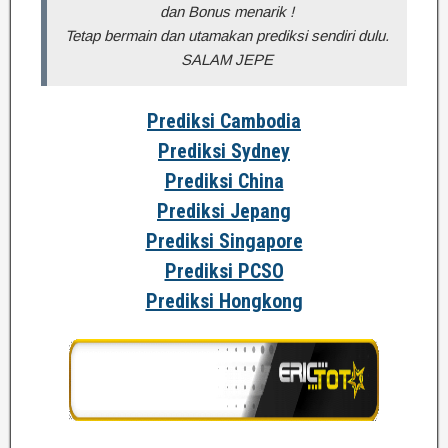
dan Bonus menarik !
Tetap bermain dan utamakan prediksi sendiri dulu.
SALAM JEPE
Prediksi Cambodia
Prediksi Sydney
Prediksi China
Prediksi Jepang
Prediksi Singapore
Prediksi PCSO
Prediksi Hongkong