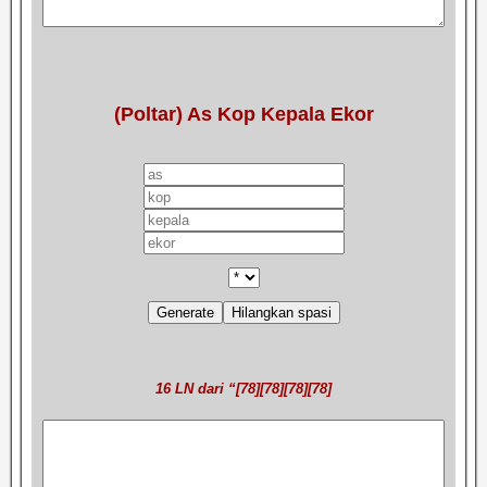
(Poltar) As Kop Kepala Ekor
16 LN dari “[78][78][78][78]