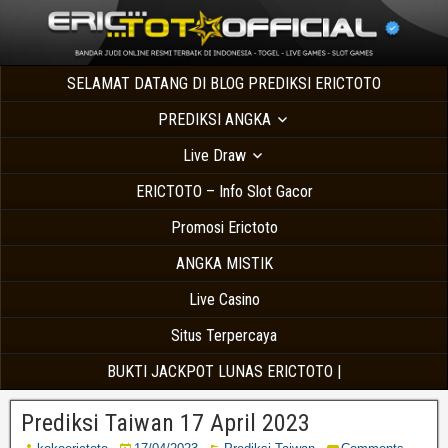
SELAMAT DATANG DI BLOG PREDIKSI ERICTOTO
PREDIKSI ANGKA
Live Draw
ERICTOTO – Info Slot Gacor
Promosi Erictoto
ANGKA MISTIK
Live Casino
Situs Terpercaya
BUKTI JACKPOT LUNAS ERICTOTO |
Prediksi Taiwan 17 April 2023