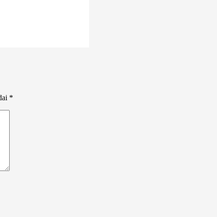
dai
*