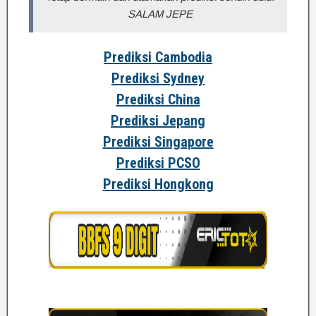
SALAM JEPE
Prediksi Cambodia
Prediksi Sydney
Prediksi China
Prediksi Jepang
Prediksi Singapore
Prediksi PCSO
Prediksi Hongkong