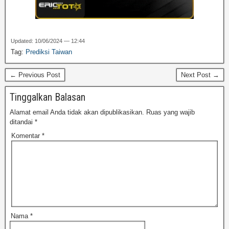
Updated: 10/06/2024 — 12:44
Tag:
Prediksi Taiwan
← Previous Post
Next Post →
Tinggalkan Balasan
Alamat email Anda tidak akan dipublikasikan.
Ruas yang wajib
ditandai
*
Komentar
*
Nama
*