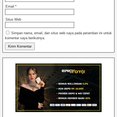
Email
*
Situs Web
Simpan nama, email, dan situs web saya pada peramban ini untuk
komentar saya berikutnya.