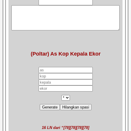
(Poltar) As Kop Kepala Ekor
16 LN dari “[78][78][78][78]