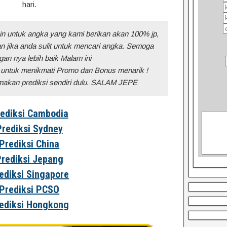
hari.
in untuk angka yang kami berikan akan 100% jp,
an jika anda sulit untuk mencari angka. Semoga
gan nya lebih baik Malam ini
untuk menikmati Promo dan Bonus menarik !
makan prediksi sendiri dulu. SALAM JEPE
ediksi Cambodia
Prediksi Sydney
Prediksi China
rediksi Jepang
ediksi Singapore
Prediksi PCSO
ediksi Hongkong