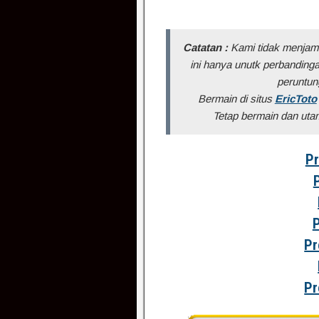
Catatan :
Kami tidak menjam
ini hanya unutk perbanding
peruntun
Bermain di situs
EricToto
Tetap bermain dan uta
Pr
P
Pr
Pr