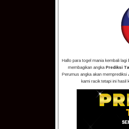
Hallo para togel mania kembali lagi
membagikan angka
Prediksi T
Perumus angka akan memprediksi
kami racik tetapi ini hasi