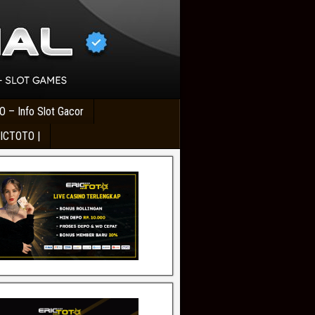
 – Info Slot Gacor
ICTOTO |