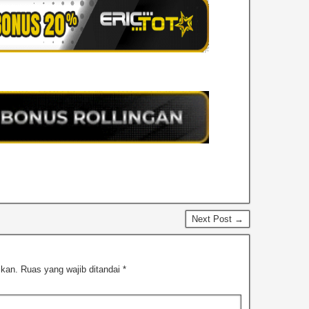
Next Post →
ikan.
Ruas yang wajib ditandai
*