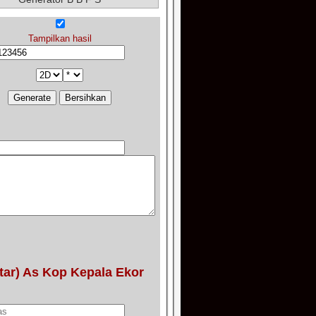
Tampilkan hasil
ltar) As Kop Kepala Ekor