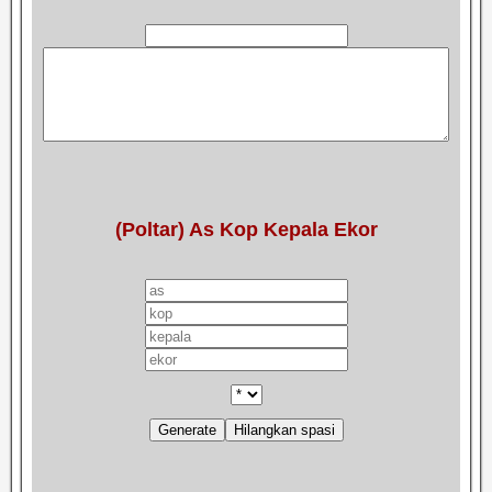
(Poltar) As Kop Kepala Ekor