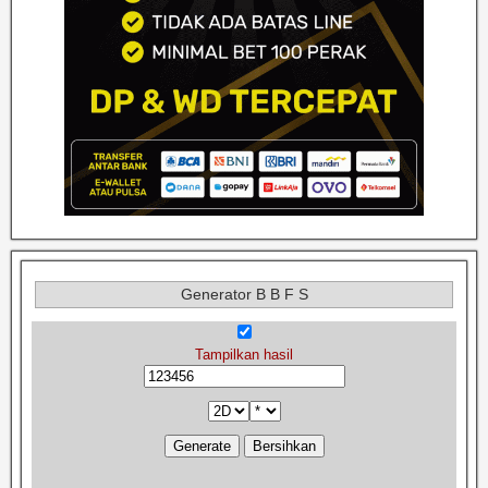
Generator B B F S
Tampilkan hasil