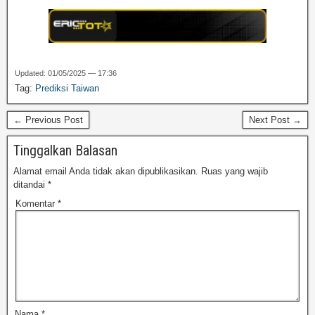
Updated: 01/05/2025 — 17:36
Tag:
Prediksi Taiwan
← Previous Post
Next Post →
Tinggalkan Balasan
Alamat email Anda tidak akan dipublikasikan.
Ruas yang wajib
ditandai
*
Komentar
*
Nama
*