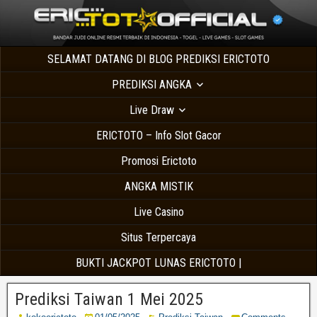
SELAMAT DATANG DI BLOG PREDIKSI ERICTOTO
PREDIKSI ANGKA
Live Draw
ERICTOTO – Info Slot Gacor
Promosi Erictoto
ANGKA MISTIK
Live Casino
Situs Terpercaya
BUKTI JACKPOT LUNAS ERICTOTO |
Prediksi Taiwan 1 Mei 2025