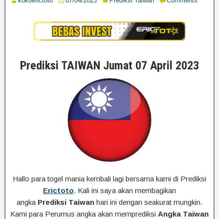
kokoerictoto
07/04/2023
Prediksi Taiwan
Comments
Prediksi TAIWAN Jumat 07 April 2023
Hallo para togel mania kembali lagi bersama kami di Prediksi
Erictoto
. Kali ini saya akan membagikan
angka
Prediksi Taiwan
hari ini dengan seakurat mungkin.
Kami para Perumus angka akan memprediksi
Angka Taiwan