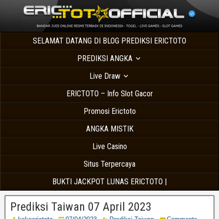
SELAMAT DATANG DI BLOG PREDIKSI ERICTOTO
PREDIKSI ANGKA
Live Draw
ERICTOTO – Info Slot Gacor
Promosi Erictoto
ANGKA MISTIK
Live Casino
Situs Terpercaya
BUKTI JACKPOT LUNAS ERICTOTO |
Prediksi Taiwan 07 April 2023