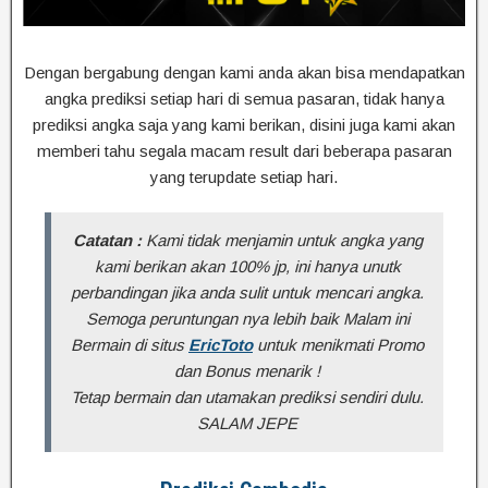
Dengan bergabung dengan kami anda akan bisa mendapatkan
angka prediksi setiap hari di semua pasaran, tidak hanya
prediksi angka saja yang kami berikan, disini juga kami akan
memberi tahu segala macam result dari beberapa pasaran
yang terupdate setiap hari.
Catatan :
Kami tidak menjamin untuk angka yang
kami berikan akan 100% jp, ini hanya unutk
perbandingan jika anda sulit untuk mencari angka.
Semoga peruntungan nya lebih baik Malam ini
Bermain di situs
EricToto
untuk menikmati Promo
dan Bonus menarik !
Tetap bermain dan utamakan prediksi sendiri dulu.
SALAM JEPE