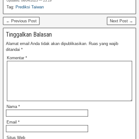
Updated: 06/04/2023 — 23:19
Tag:
Prediksi Taiwan
← Previous Post
Next Post →
Tinggalkan Balasan
Alamat email Anda tidak akan dipublikasikan.
Ruas yang wajib
ditandai
*
Komentar
*
Nama
*
Email
*
Situs Web