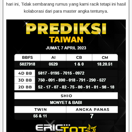
hari ini, Tidak sembarang rumus yang kami racik tetapi ini hasil
kolaborasi dari para master angka tentunya.