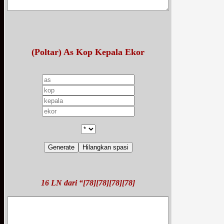
(Poltar) As Kop Kepala Ekor
16 LN dari “[78][78][78][78]