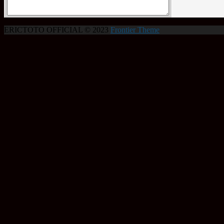
ERICTOTO OFFICIAL © 2023
Frontier Theme