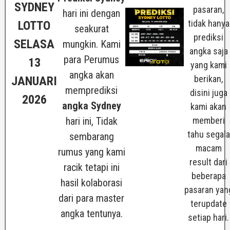
SYDNEY
pasaran,
hari ini dengan
tidak hanya
LOTTO
seakurat
prediksi
SELASA
mungkin. Kami
angka saja
para Perumus
13
yang kami
angka akan
berikan,
JANUARI
memprediksi
disini juga
2026
angka Sydney
kami akan
hari ini, Tidak
memberi
tahu segala
sembarang
macam
rumus yang kami
result dari
racik tetapi ini
beberapa
hasil kolaborasi
pasaran yan
dari para master
terupdate
angka tentunya.
setiap hari.