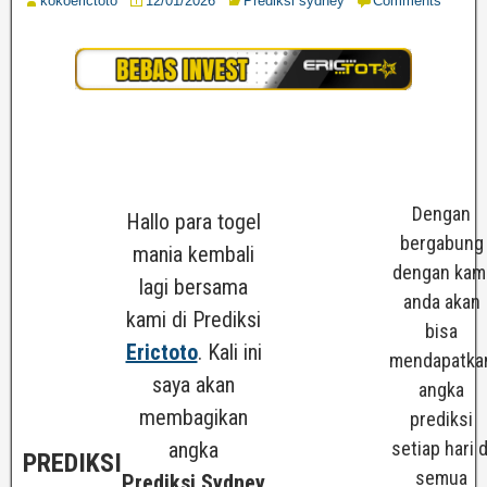
kokoerictoto
12/01/2026
Prediksi sydney
Comments
Dengan
Hallo para togel
bergabung
mania kembali
dengan kam
lagi bersama
anda akan
kami di Prediksi
bisa
Erictoto
. Kali ini
mendapatka
saya akan
angka
membagikan
prediksi
angka
setiap hari d
PREDIKSI
semua
Prediksi Sydney