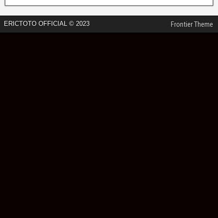
ERICTOTO OFFICIAL © 2023
Frontier Theme