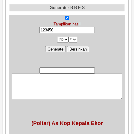
Generator B B F S
Tampilkan hasil
(Poltar) As Kop Kepala Ekor