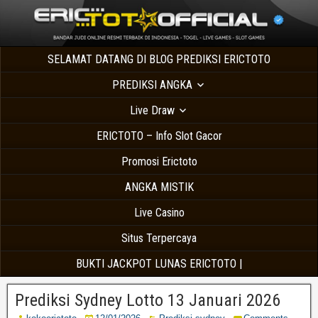
SELAMAT DATANG DI BLOG PREDIKSI ERICTOTO
PREDIKSI ANGKA
Live Draw
ERICTOTO – Info Slot Gacor
Promosi Erictoto
ANGKA MISTIK
Live Casino
Situs Terpercaya
BUKTI JACKPOT LUNAS ERICTOTO |
Prediksi Sydney Lotto 13 Januari 2026