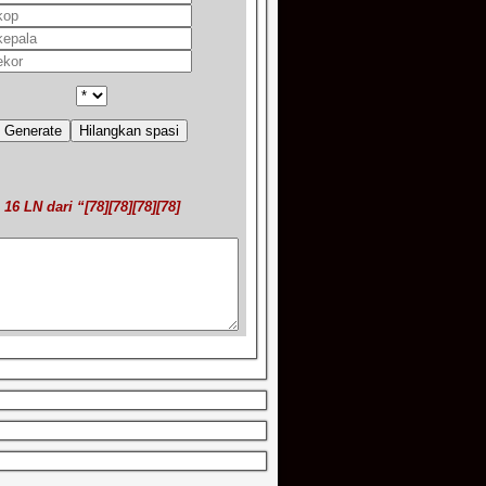
16 LN dari “[78][78][78][78]