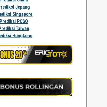
rediksi Jepang
ediksi Singapore
Prediksi PCSO
Prediksi Taiwan
ediksi Hongkong