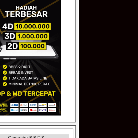
Generator B B F S