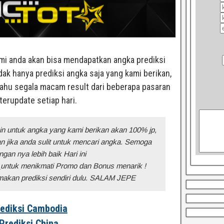
i anda akan bisa mendapatkan angka prediksi
idak hanya prediksi angka saja yang kami berikan,
tahu segala macam result dari beberapa pasaran
terupdate setiap hari.
in untuk angka yang kami berikan akan 100% jp,
an jika anda sulit untuk mencari angka. Semoga
ngan nya lebih baik Hari ini
untuk menikmati Promo dan Bonus menarik !
makan prediksi sendiri dulu. SALAM JEPE
ediksi Cambodia
Prediksi China