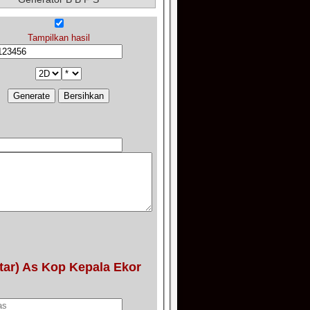
Tampilkan hasil
ltar) As Kop Kepala Ekor