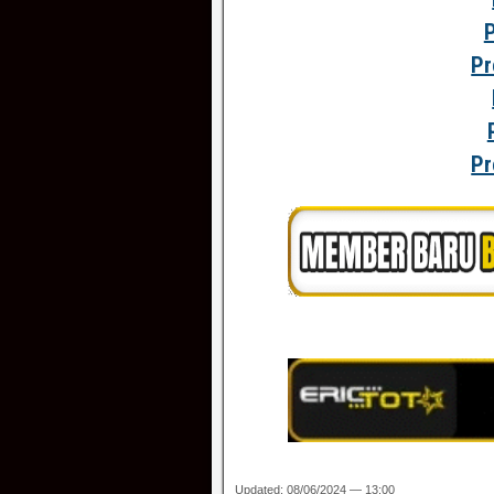
P
Pr
Pr
Updated: 08/06/2024 — 13:00