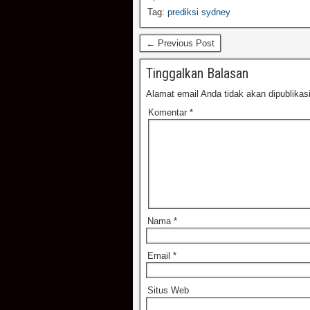
Tag:
prediksi sydney
← Previous Post
Tinggalkan Balasan
Alamat email Anda tidak akan dipublikas
Komentar
*
Nama
*
Email
*
Situs Web