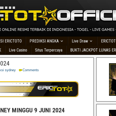
SI ERICTOTO
PREDIKSI ANGKA
Live Draw
ERICTOTO
K
Live Casino
Situs Terpercaya
BUKTI JACKPOT LUNAS ER
2024
ksi sydney
Comments
DNEY MINGGU 9 JUNI 2024