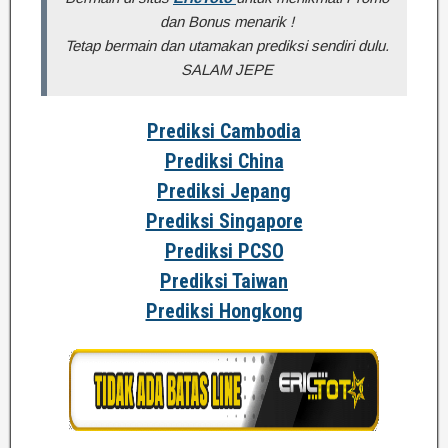
dan Bonus menarik !
Tetap bermain dan utamakan prediksi sendiri dulu.
SALAM JEPE
Prediksi Cambodia
Prediksi China
Prediksi Jepang
Prediksi Singapore
Prediksi PCSO
Prediksi Taiwan
Prediksi Hongkong