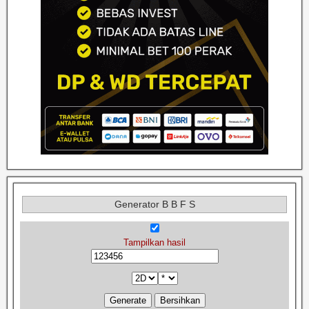
Generator B B F S
Tampilkan hasil