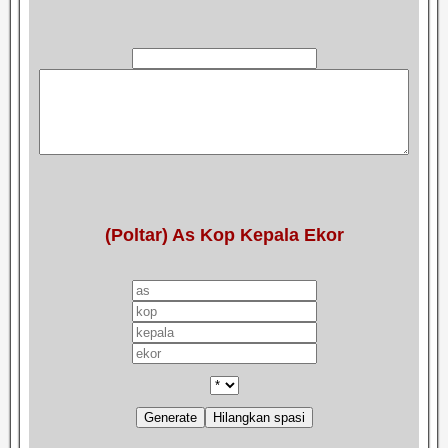
(Poltar) As Kop Kepala Ekor