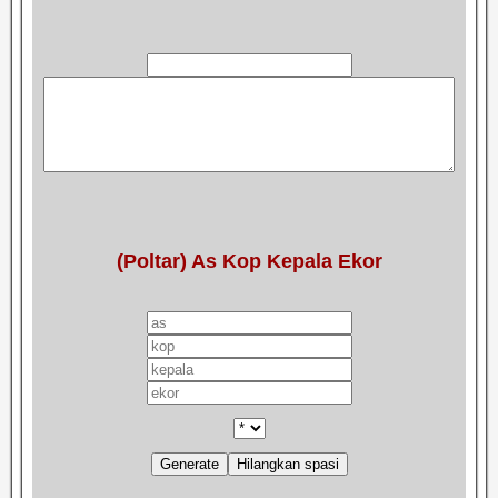
(Poltar) As Kop Kepala Ekor