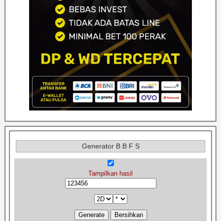
Generator B B F S
Tampilkan hasil