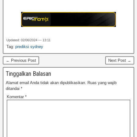
Updated: 02/06/2024 — 13:11
Tag:
prediksi sydney
← Previous Post
Next Post →
Tinggalkan Balasan
Alamat email Anda tidak akan dipublikasikan.
Ruas yang wajib
ditandai
*
Komentar
*