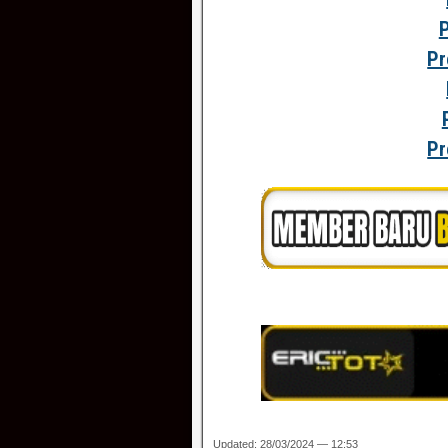
P
Pr
Pr
Updated: 28/03/2024 — 12:53