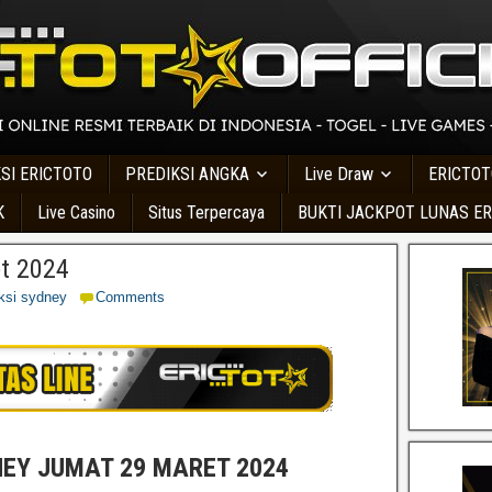
SI ERICTOTO
PREDIKSI ANGKA
Live Draw
ERICTOTO
K
Live Casino
Situs Terpercaya
BUKTI JACKPOT LUNAS ER
et 2024
ksi sydney
Comments
NEY JUMAT 29 MARET 2024