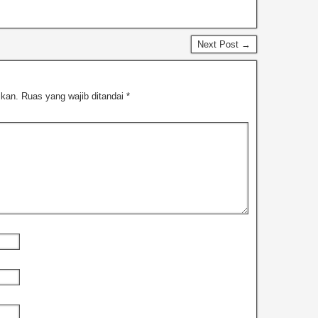
Next Post →
ikan.
Ruas yang wajib ditandai
*