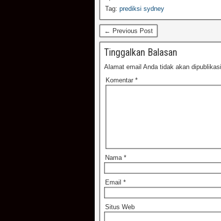
Tag:
prediksi sydney
← Previous Post
Tinggalkan Balasan
Alamat email Anda tidak akan dipublikas
Komentar
*
Nama
*
Email
*
Situs Web