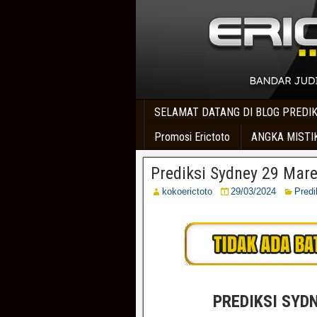
SELAMAT DATANG DI BLOG PREDIK
Promosi Erictoto
ANGKA MISTI
Prediksi Sydney 29 Mar
kokoerictoto
29/03/2024
Predi
PREDIKSI SYD