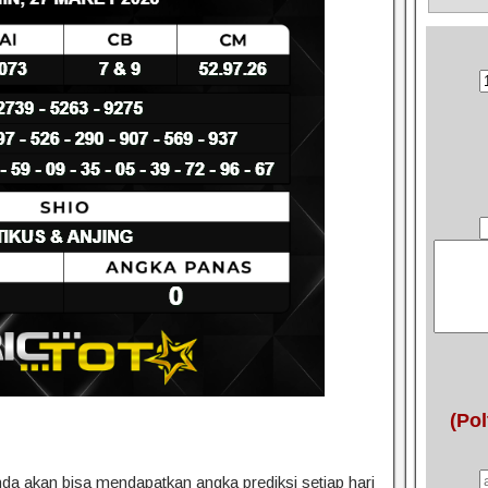
(Po
a akan bisa mendapatkan angka prediksi setiap hari