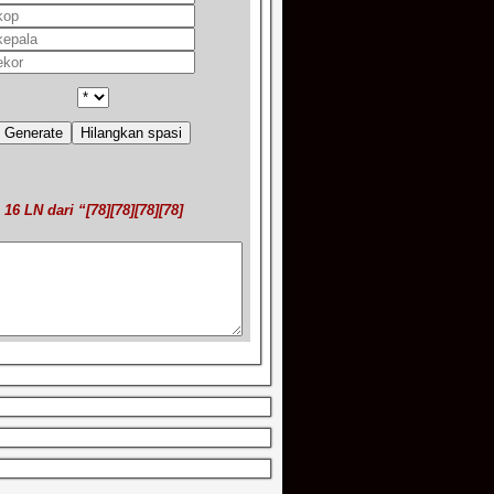
16 LN dari “[78][78][78][78]