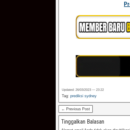
Pr
Updated: 26/03/2023 — 23:22
Tag:
prediksi sydney
← Previous Post
Tinggalkan Balasan