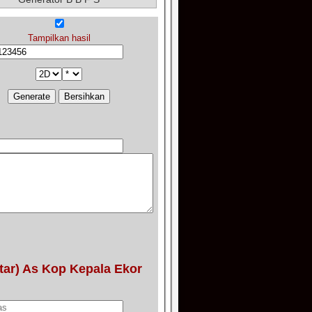
Tampilkan hasil
ltar) As Kop Kepala Ekor