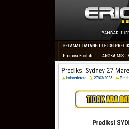
SELAMAT DATANG DI BLOG PREDIK
Promosi Erictoto
ANGKA MISTI
Prediksi Sydney 27 Mar
kokoerictoto
27/03/2023
Predi
Prediksi SYD