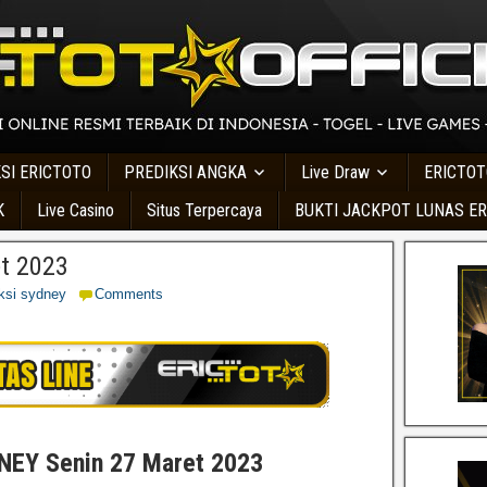
SI ERICTOTO
PREDIKSI ANGKA
Live Draw
ERICTOTO
K
Live Casino
Situs Terpercaya
BUKTI JACKPOT LUNAS ER
et 2023
ksi sydney
Comments
NEY Senin 27 Maret 2023