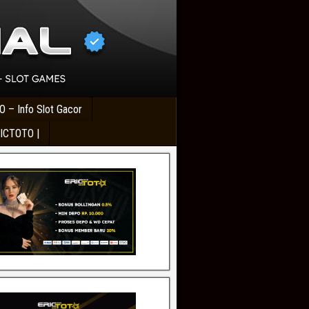
 – Info Slot Gacor
ICTOTO |