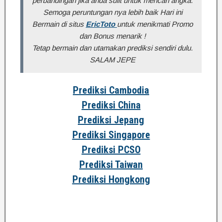
perbandingan jika anda sulit untuk mencari angka.
Semoga peruntungan nya lebih baik Hari ini
Bermain di situs
EricToto
untuk menikmati Promo
dan Bonus menarik !
Tetap bermain dan utamakan prediksi sendiri dulu.
SALAM JEPE
Prediksi Cambodia
Prediksi China
Prediksi Jepang
Prediksi Singapore
Prediksi PCSO
Prediksi Taiwan
Prediksi Hongkong