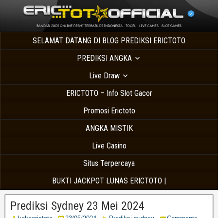
SELAMAT DATANG DI BLOG PREDIKSI ERICTOTO
PREDIKSI ANGKA
Live Draw
ERICTOTO – Info Slot Gacor
Promosi Erictoto
ANGKA MISTIK
Live Casino
Situs Terpercaya
BUKTI JACKPOT LUNAS ERICTOTO |
Prediksi Sydney 23 Mei 2024