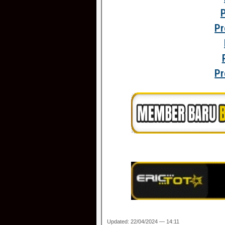
P
Pr
Pr
Updated: 22/04/2024 — 14:11