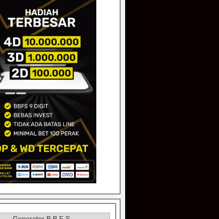
Generator B B F S