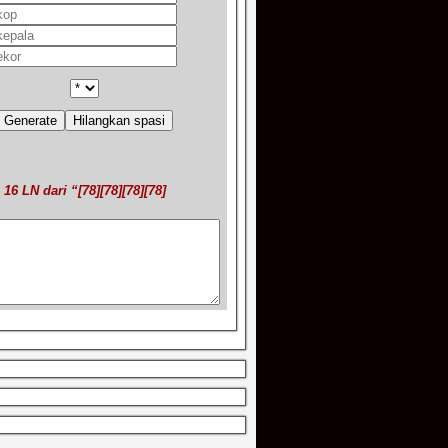
16 LN dari “[78][78][78][78]