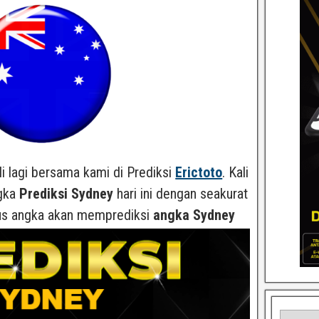
i lagi bersama kami di Prediksi
Erictoto
. Kali
ngka
Prediksi Sydney
hari ini dengan seakurat
us angka akan memprediksi
angka Sydney