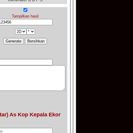
Tampilkan hasil
ltar) As Kop Kepala Ekor