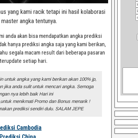
us yang kami racik tetapi ini hasil kolaborasi
a master angka tentunya.
i anda akan bisa mendapatkan angka prediksi
idak hanya prediksi angka saja yang kami berikan,
tahu segala macam result dari beberapa pasaran
terupdate setiap hari.
in untuk angka yang kami berikan akan 100% jp,
an jika anda sulit untuk mencari angka. Semoga
ngan nya lebih baik Hari ini
untuk menikmati Promo dan Bonus menarik !
makan prediksi sendiri dulu. SALAM JEPE
ediksi Cambodia
Prediksi China