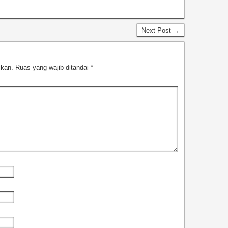
Next Post →
ikan.
Ruas yang wajib ditandai
*