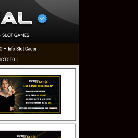
 – Info Slot Gacor
ICTOTO |