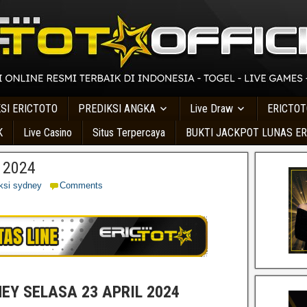
SI ERICTOTO
PREDIKSI ANGKA
Live Draw
ERICTOTO
K
Live Casino
Situs Terpercaya
BUKTI JACKPOT LUNAS ER
l 2024
ksi sydney
Comments
NEY SELASA 23 APRIL 2024