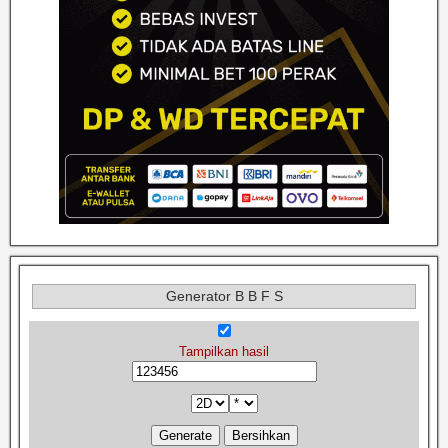
Generator B B F S
Tampilkan hasil