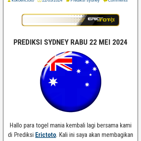
kokoerictoto
22/05/2024
Prediksi sydney
Comments
PREDIKSI SYDNEY RABU 22 MEI 2024
Hallo para togel mania kembali lagi bersama kami
di Prediksi
Erictoto
. Kali ini saya akan membagikan