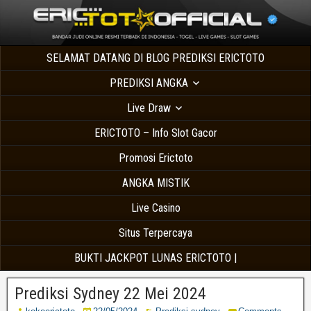
SELAMAT DATANG DI BLOG PREDIKSI ERICTOTO
PREDIKSI ANGKA
Live Draw
ERICTOTO – Info Slot Gacor
Promosi Erictoto
ANGKA MISTIK
Live Casino
Situs Terpercaya
BUKTI JACKPOT LUNAS ERICTOTO |
Prediksi Sydney 22 Mei 2024