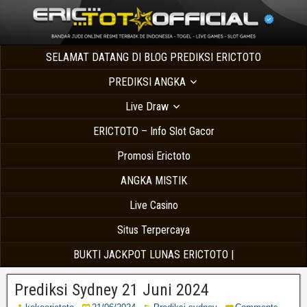
SELAMAT DATANG DI BLOG PREDIKSI ERICTOTO
PREDIKSI ANGKA
Live Draw
ERICTOTO – Info Slot Gacor
Promosi Erictoto
ANGKA MISTIK
Live Casino
Situs Terpercaya
BUKTI JACKPOT LUNAS ERICTOTO |
Prediksi Sydney 21 Juni 2024