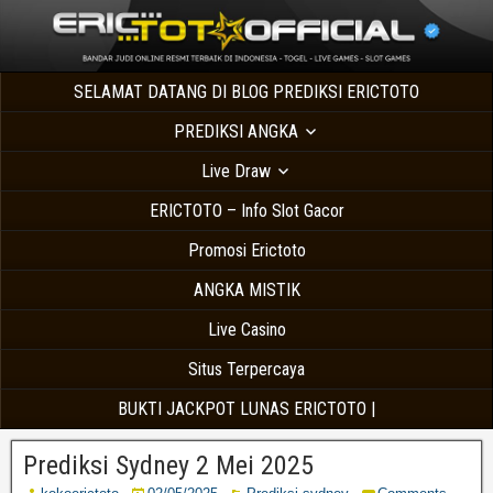
SELAMAT DATANG DI BLOG PREDIKSI ERICTOTO
PREDIKSI ANGKA
Live Draw
ERICTOTO – Info Slot Gacor
Promosi Erictoto
ANGKA MISTIK
Live Casino
Situs Terpercaya
BUKTI JACKPOT LUNAS ERICTOTO |
Prediksi Sydney 2 Mei 2025