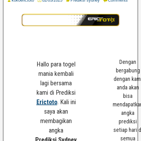
kokoerictoto
02/05/2025
Prediksi sydney
Comments
Dengan
Hallo para togel
bergabung
mania kembali
dengan kam
lagi bersama
anda akan
kami di Prediksi
bisa
Erictoto
. Kali ini
mendapatka
saya akan
angka
membagikan
prediksi
angka
setiap hari d
semua
Prediksi Sydney