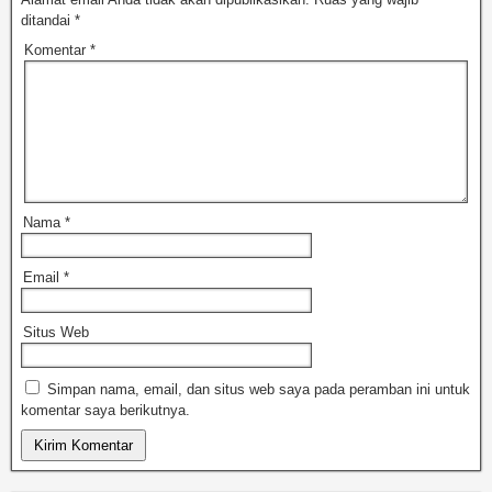
ditandai
*
Komentar
*
Nama
*
Email
*
Situs Web
Simpan nama, email, dan situs web saya pada peramban ini untuk
komentar saya berikutnya.