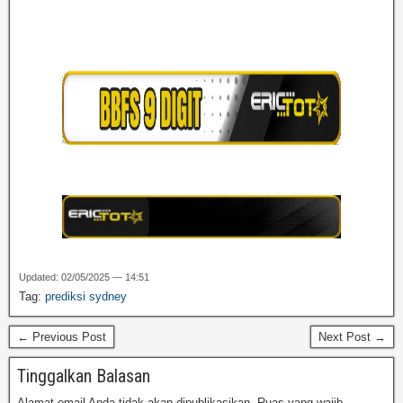
Updated: 02/05/2025 — 14:51
Tag:
prediksi sydney
← Previous Post
Next Post →
Tinggalkan Balasan
Alamat email Anda tidak akan dipublikasikan.
Ruas yang wajib