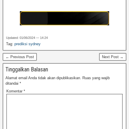
Updated: 01/06/2024 — 14:24
Tag:
prediksi sydney
← Previous Post
Next Post →
Tinggalkan Balasan
Alamat email Anda tidak akan dipublikasikan.
Ruas yang wajib
ditandai
*
Komentar
*