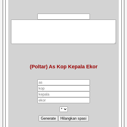
(Poltar) As Kop Kepala Ekor