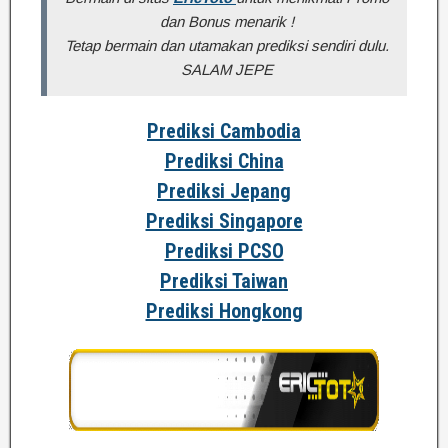
dan Bonus menarik !
Tetap bermain dan utamakan prediksi sendiri dulu.
SALAM JEPE
Prediksi Cambodia
Prediksi China
Prediksi Jepang
Prediksi Singapore
Prediksi PCSO
Prediksi Taiwan
Prediksi Hongkong