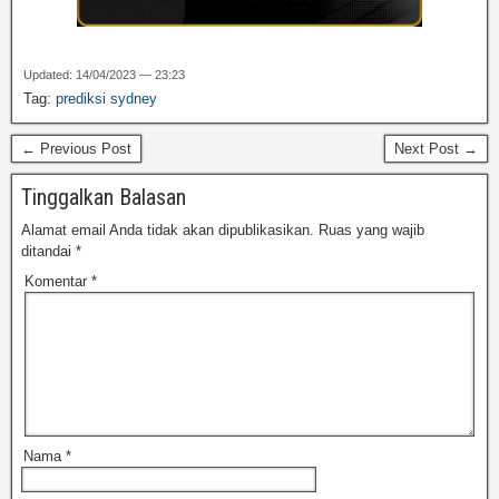
Updated: 14/04/2023 — 23:23
Tag:
prediksi sydney
← Previous Post
Next Post →
Tinggalkan Balasan
Alamat email Anda tidak akan dipublikasikan.
Ruas yang wajib
ditandai
*
Komentar
*
Nama
*