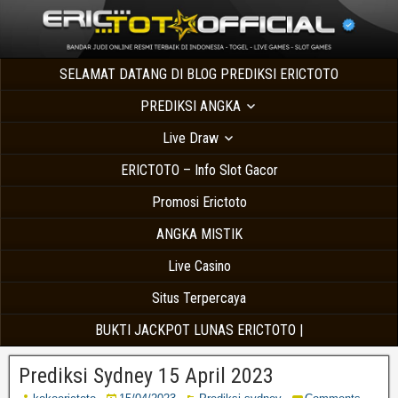
SELAMAT DATANG DI BLOG PREDIKSI ERICTOTO
PREDIKSI ANGKA
Live Draw
ERICTOTO – Info Slot Gacor
Promosi Erictoto
ANGKA MISTIK
Live Casino
Situs Terpercaya
BUKTI JACKPOT LUNAS ERICTOTO |
Prediksi Sydney 15 April 2023