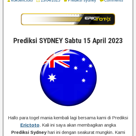
kokoerictoto
15/04/2023
Prediksi sydney
Comments
Prediksi SYDNEY Sabtu 15 April 2023
Hallo para togel mania kembali lagi bersama kami di Prediksi
Erictoto
. Kali ini saya akan membagikan angka
Prediksi Sydney
hari ini dengan seakurat mungkin. Kami