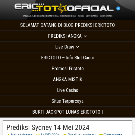
SELAMAT DATANG DI BLOG PREDIKSI ERICTOTO
PREDIKSI ANGKA
Live Draw
ERICTOTO – Info Slot Gacor
Promosi Erictoto
ANGKA MISTIK
Live Casino
Situs Terpercaya
BUKTI JACKPOT LUNAS ERICTOTO |
Prediksi Sydney 14 Mei 2024