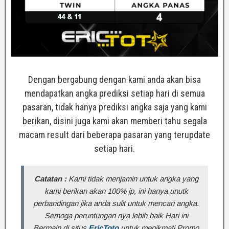
Dengan bergabung dengan kami anda akan bisa
mendapatkan angka prediksi setiap hari di semua
pasaran, tidak hanya prediksi angka saja yang kami
berikan, disini juga kami akan memberi tahu segala
macam result dari beberapa pasaran yang terupdate
setiap hari.
Catatan :
Kami tidak menjamin untuk angka yang
kami berikan akan 100% jp, ini hanya unutk
perbandingan jika anda sulit untuk mencari angka.
Semoga peruntungan nya lebih baik Hari ini
Bermain di situs
EricToto
untuk menikmati Promo