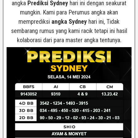
angka
Prediksi Sydney
hari ini dengan seakurat
mungkin. Kami para Perumus angka akan
memprediksi
angka Sydney
hari ini, Tidak
sembarang rumus yang kami racik tetapi ini hasil
kolaborasi dari para master angka tentunya.