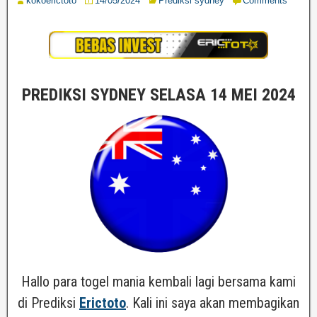
kokoerictoto
14/05/2024
Prediksi sydney
Comments
PREDIKSI SYDNEY SELASA 14 MEI 2024
Hallo para togel mania kembali lagi bersama kami
di Prediksi
Erictoto
. Kali ini saya akan membagikan