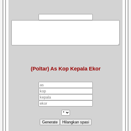
(Poltar) As Kop Kepala Ekor