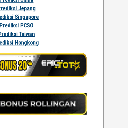
rediksi Jepang
ediksi Singapore
Prediksi PCSO
Prediksi Taiwan
ediksi Hongkong