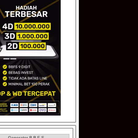
Generator B B F S