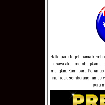
Hallo para togel mania kembal
ini saya akan membagikan a
mungkin. Kami para Perumus
ini, Tidak sembarang rumus ya
para m