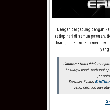
Dengan bergabung dengan kam
setiap hari di semua pasaran, t
disini juga kami akan memberi 
yang 
Catatan :
Kami tidak menjam
ini hanya unutk perbanding
peruntu
Bermain di situs
EricToto
Tetap bermain dan uta
Pr