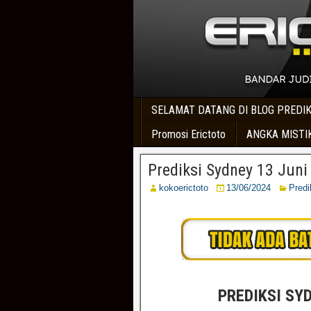
SELAMAT DATANG DI BLOG PREDIK
Promosi Erictoto
ANGKA MISTI
Prediksi Sydney 13 Juni
kokoerictoto
13/06/2024
Predi
PREDIKSI SY