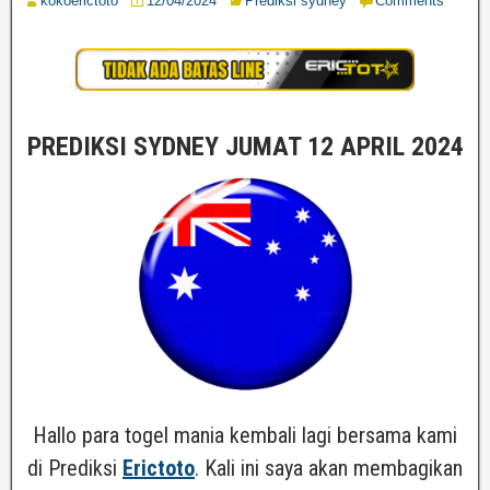
kokoerictoto
12/04/2024
Prediksi sydney
Comments
PREDIKSI SYDNEY JUMAT 12 APRIL 2024
Hallo para togel mania kembali lagi bersama kami
di Prediksi
Erictoto
. Kali ini saya akan membagikan