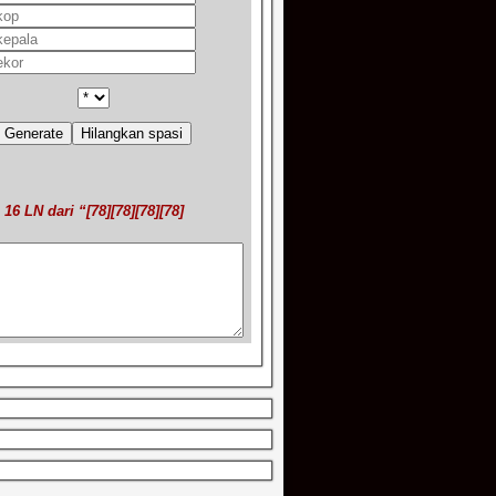
16 LN dari “[78][78][78][78]