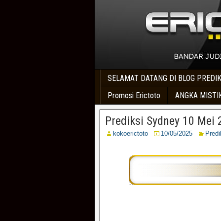
SELAMAT DATANG DI BLOG PREDIK
Promosi Erictoto
ANGKA MISTI
Prediksi Sydney 10 Mei
kokoerictoto
10/05/2025
Predi