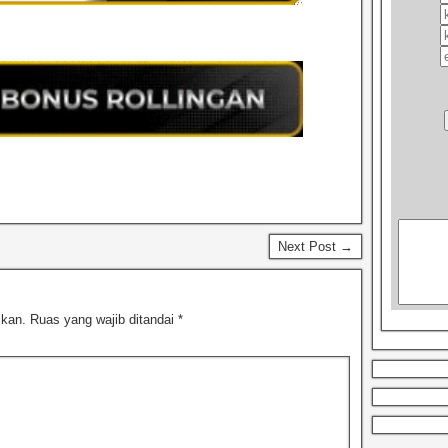
Next Post →
ikan.
Ruas yang wajib ditandai
*