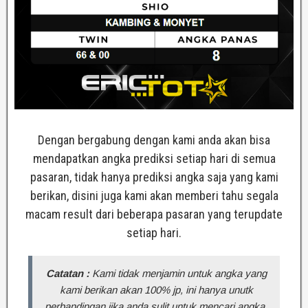
Dengan bergabung dengan kami anda akan bisa
mendapatkan angka prediksi setiap hari di semua
pasaran, tidak hanya prediksi angka saja yang kami
berikan, disini juga kami akan memberi tahu segala
macam result dari beberapa pasaran yang terupdate
setiap hari.
Catatan :
Kami tidak menjamin untuk angka yang
kami berikan akan 100% jp, ini hanya unutk
perbandingan jika anda sulit untuk mencari angka.