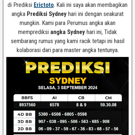
di Prediksi
Erictoto
. Kali ini saya akan membagikan
angka
Prediksi Sydney
hari ini dengan seakurat
mungkin. Kami para Perumus angka akan
memprediksi
angka Sydney
hari ini, Tidak
sembarang rumus yang kami racik tetapi ini hasil
kolaborasi dari para master angka tentunya.