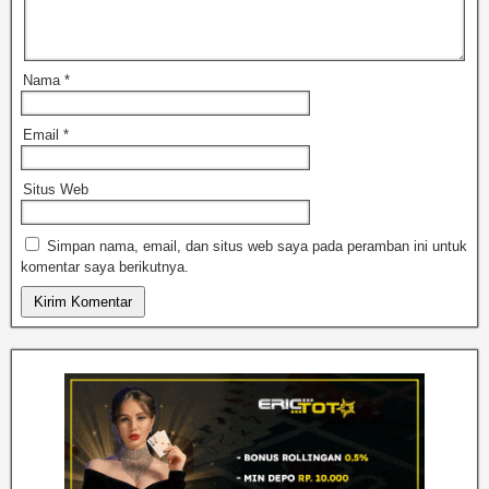
Nama
*
Email
*
Situs Web
Simpan nama, email, dan situs web saya pada peramban ini untuk
komentar saya berikutnya.