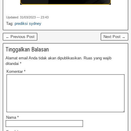
Updated: 31/03/2023 — 23:43
Tag:
prediksi sydney
← Previous Post
Next Post →
Tinggalkan Balasan
Alamat email Anda tidak akan dipublikasikan.
Ruas yang wajib
ditandai
*
Komentar
*
Nama
*