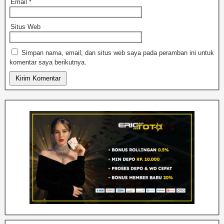
Email
*
Situs Web
Simpan nama, email, dan situs web saya pada peramban ini untuk
komentar saya berikutnya.