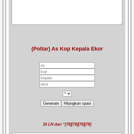
(Poltar) As Kop Kepala Ekor
16 LN dari “[78][78][78][78]