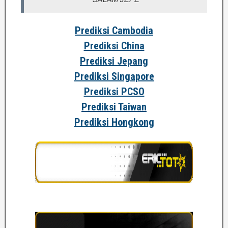
Prediksi Cambodia
Prediksi China
Prediksi Jepang
Prediksi Singapore
Prediksi PCSO
Prediksi Taiwan
Prediksi Hongkong