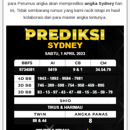
para Perumus angka akan memprediksi
angka Sydney
hari
ini, Tidak sembarang rumus yang kami racik tetapi ini hasil
kolaborasi dari para master angka tentunya.