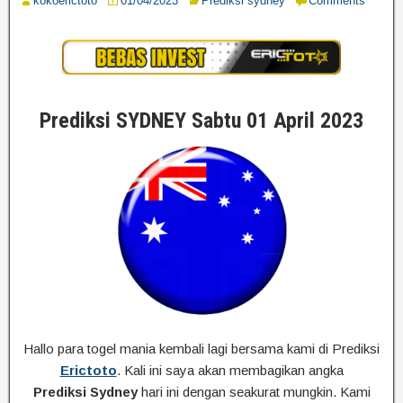
kokoerictoto
01/04/2023
Prediksi sydney
Comments
Prediksi SYDNEY Sabtu 01 April 2023
Hallo para togel mania kembali lagi bersama kami di Prediksi
Erictoto
. Kali ini saya akan membagikan angka
Prediksi Sydney
hari ini dengan seakurat mungkin. Kami