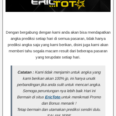
Dengan bergabung dengan kami anda akan bisa mendapatkan
angka prediksi setiap hari di semua pasaran, tidak hanya
prediksi angka saja yang kami berikan, disini juga kami akan
memberi tahu segala macam result dari beberapa pasaran
yang terupdate setiap hari.
Catatan :
Kami tidak menjamin untuk angka yang
kami berikan akan 100% jp, ini hanya unutk
perbandingan jika anda sulit untuk mencari angka.
Semoga peruntungan nya lebih baik Hari ini
Bermain di situs
EricToto
untuk menikmati Promo
dan Bonus menarik !
Tetap bermain dan utamakan prediksi sendiri dulu.
SALAM JEPE