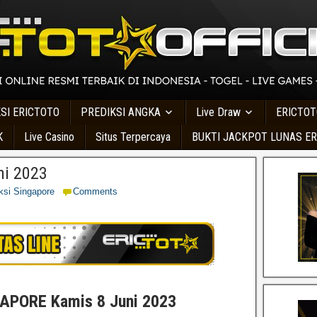
SI ERICTOTO
PREDIKSI ANGKA
Live Draw
ERICTOTO
K
Live Casino
Situs Terpercaya
BUKTI JACKPOT LUNAS ER
ni 2023
ksi Singapore
Comments
GAPORE Kamis 8 Juni 2023