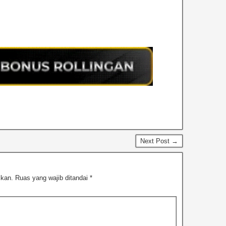
Next Post →
ikan.
Ruas yang wajib ditandai
*