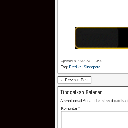
Updated: 07/06/2023 — 23:09
Tag:
Prediksi Singapore
← Previous Post
Tinggalkan Balasan
Alamat email Anda tidak akan dipublikas
Komentar
*