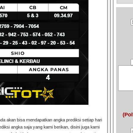
(Po
a akan bisa mendapatkan angka prediksi setiap hari
diksi angka saja yang kami berikan, disini juga kami