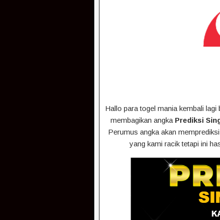
Hallo para togel mania kembali lagi
membagikan angka
Prediksi Si
Perumus angka akan memprediks
yang kami racik tetapi ini h