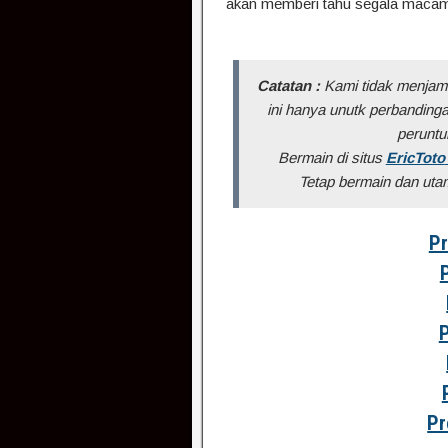
akan memberi tahu segala macam r
Catatan :
Kami tidak menjam
ini hanya unutk perbanding
peruntu
Bermain di situs
EricToto
Tetap bermain dan uta
Pr
P
Pr