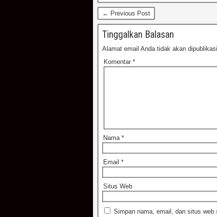
← Previous Post
Tinggalkan Balasan
Alamat email Anda tidak akan dipublikas
Komentar
*
Nama
*
Email
*
Situs Web
Simpan nama, email, dan situs web 