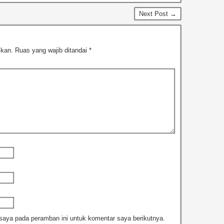
Next Post →
ikan.
Ruas yang wajib ditandai
*
saya pada peramban ini untuk komentar saya berikutnya.