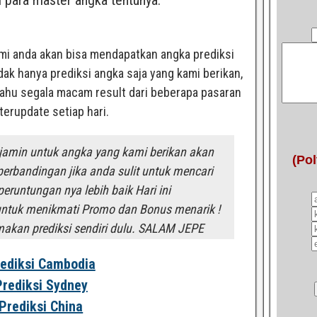
i para master angka tentunya.
i anda akan bisa mendapatkan angka prediksi
idak hanya prediksi angka saja yang kami berikan,
tahu segala macam result dari beberapa pasaran
terupdate setiap hari.
jamin untuk angka yang kami berikan akan
(Po
perbandingan jika anda sulit untuk mencari
runtungan nya lebih baik Hari ini
untuk menikmati Promo dan Bonus menarik !
makan prediksi sendiri dulu. SALAM JEPE
ediksi Cambodia
Prediksi Sydney
Prediksi China