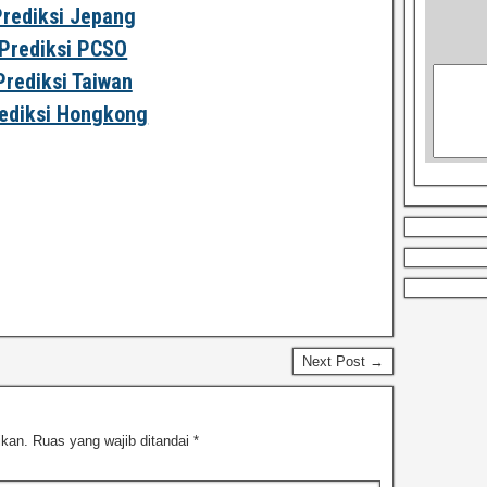
rediksi Jepang
Prediksi PCSO
Prediksi Taiwan
ediksi Hongkong
Next Post →
ikan.
Ruas yang wajib ditandai
*