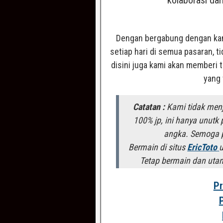
kolaborasi dar
Dengan bergabung dengan kam
setiap hari di semua pasaran, t
disini juga kami akan memberi 
yang 
Catatan :
Kami tidak men
100% jp, ini hanya unutk 
angka. Semoga pe
Bermain di situs
EricToto
Tetap bermain dan uta
Pr