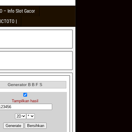
 – Info Slot Gacor
ICTOTO |
Generator B B F S
Tampilkan hasil