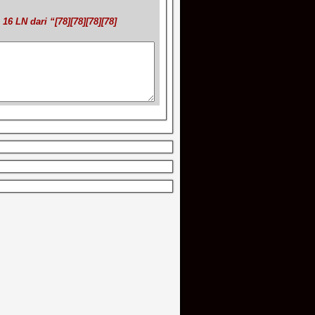
16 LN dari “[78][78][78][78]