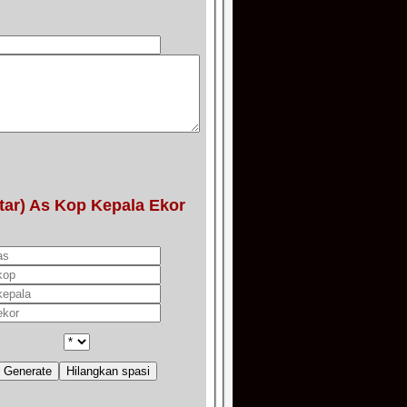
ltar) As Kop Kepala Ekor