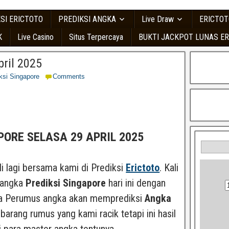
SI ERICTOTO
PREDIKSI ANGKA
Live Draw
ERICTOTO
K
Live Casino
Situs Terpercaya
BUKTI JACKPOT LUNAS ER
pril 2025
ksi Singapore
Comments
PORE SELASA 29 APRIL 2025
i lagi bersama kami di Prediksi
Erictoto
. Kali
 angka
Prediksi Singapore
hari ini dengan
ra Perumus angka akan memprediksi
Angka
mbarang rumus yang kami racik tetapi ini hasil