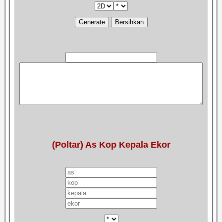
(Poltar) As Kop Kepala Ekor