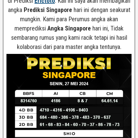
di Prediksi
Erictoto
. Kali ini saya akan membagikan
angka
Prediksi Singapore
hari ini dengan seakurat
mungkin. Kami para Perumus angka akan
memprediksi
Angka Singapore
hari ini, Tidak
sembarang rumus yang kami racik tetapi ini hasil
kolaborasi dari para master angka tentunya.