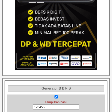
Generator B B F S
Tampilkan hasil