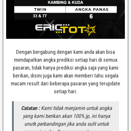
Dengan bergabung dengan kami anda akan bisa
mendapatkan angka prediksi setiap hari di semua
pasaran, tidak hanya prediksi angka saja yang kami
berikan, disini juga kami akan memberi tahu segala
macam result dari beberapa pasaran yang terupdate
setiap hari.
Catatan :
Kami tidak menjamin untuk angka
yang kami berikan akan 100% jp, ini hanya
unutk perbandingan jika anda sulit untuk