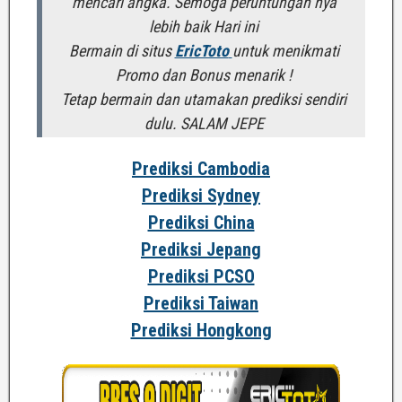
mencari angka. Semoga peruntungan nya
lebih baik Hari ini
Bermain di situs
EricToto
untuk menikmati
Promo dan Bonus menarik !
Tetap bermain dan utamakan prediksi sendiri
dulu. SALAM JEPE
Prediksi Cambodia
Prediksi Sydney
Prediksi China
Prediksi Jepang
Prediksi PCSO
Prediksi Taiwan
Prediksi Hongkong