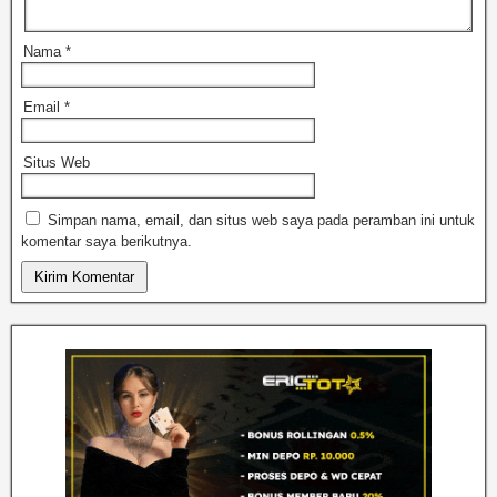
Nama
*
Email
*
Situs Web
Simpan nama, email, dan situs web saya pada peramban ini untuk
komentar saya berikutnya.