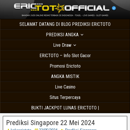
SELAMAT DATANG DI BLOG PREDIKSI ERICTOTO
PREDIKSI ANGKA
Live Draw
ERICTOTO – Info Slot Gacor
Promosi Erictoto
ANGKA MISTIK
Live Casino
Situs Terpercaya
BUKTI JACKPOT LUNAS ERICTOTO |
Prediksi Singapore 22 Mei 2024