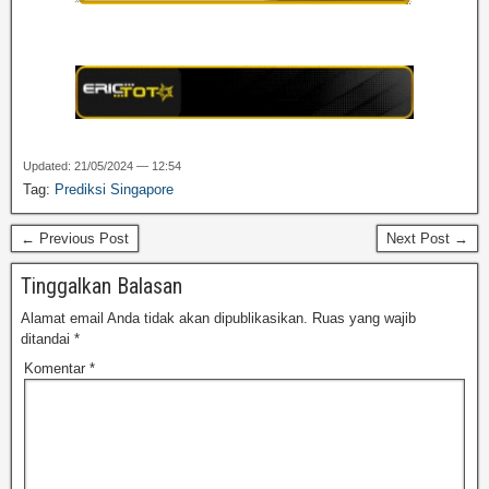
Updated: 21/05/2024 — 12:54
Tag:
Prediksi Singapore
← Previous Post
Next Post →
Tinggalkan Balasan
Alamat email Anda tidak akan dipublikasikan.
Ruas yang wajib
ditandai
*
Komentar
*