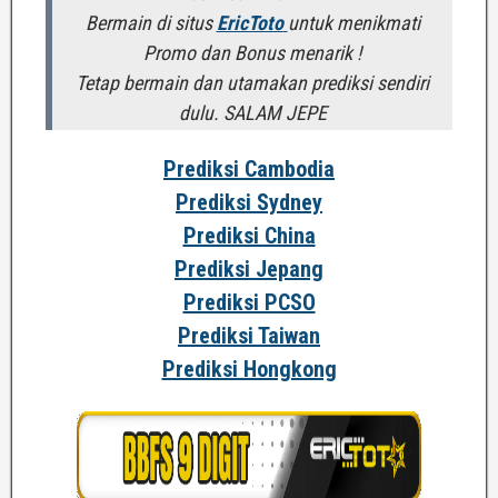
Bermain di situs
EricToto
untuk menikmati
Promo dan Bonus menarik !
Tetap bermain dan utamakan prediksi sendiri
dulu. SALAM JEPE
Prediksi Cambodia
Prediksi Sydney
Prediksi China
Prediksi Jepang
Prediksi PCSO
Prediksi Taiwan
Prediksi Hongkong