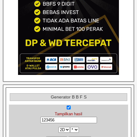
Generator B B F S
Tampilkan hasil