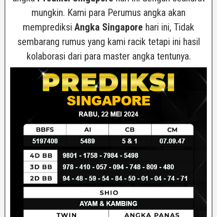
mungkin. Kami para Perumus angka akan
memprediksi
Angka Singapore
hari ini, Tidak
sembarang rumus yang kami racik tetapi ini hasil
kolaborasi dari para master angka tentunya.